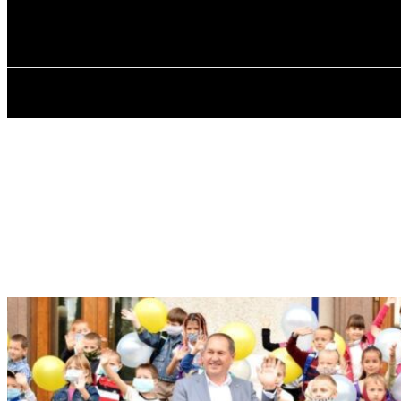
✓ KROPYVNYT
Четвер, 6 Серпня, 2026
ГОЛОВ