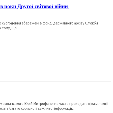
 роки Другої світової війни
 до сьогодення збережені в фонді державного архіву Служби
тому, що...
ть багато корисної і важливої інформації...