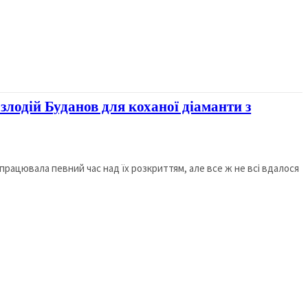
 злодій Буданов для коханої діаманти з
 працювала певний час над їх розкриттям, але все ж не всі вдалося