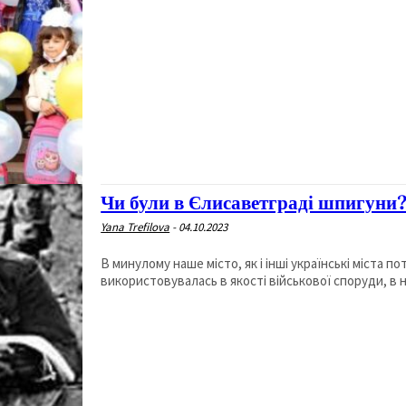
Чи були в Єлисаветграді шпигуни
Yana Trefilova
-
04.10.2023
В минулому наше місто, як і інші українські міста 
використовувалась в якості військової споруди, в ні