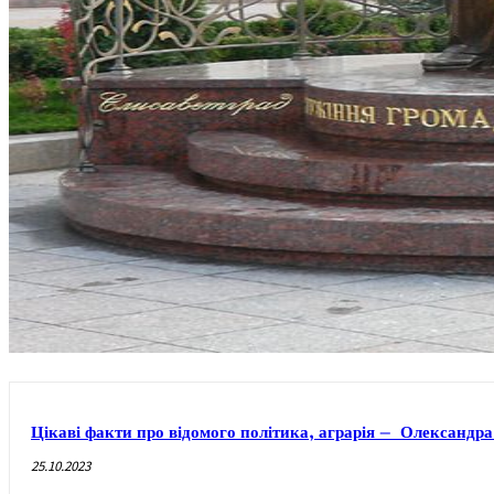
Цікаві факти про відомого політика, аграрія – Олександр
25.10.2023