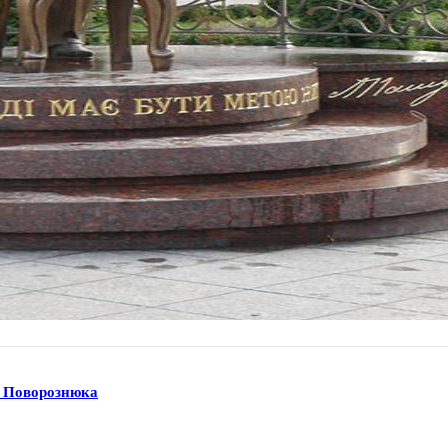
а Поворознюка