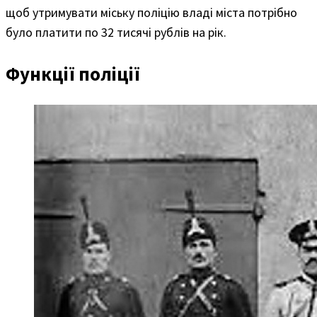
щоб утримувати міську поліцію владі міста потрібно
було платити по 32 тисячі рублів на рік.
Функції поліції