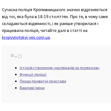
Сучасна поліція Кропивницького значно відрізняється
від тої, яка була в 18-19 століттях. Про те, в чому саме
складаються відмінності, і як раніше утворилася і
працювала поліція, читайте далі в статті на
kropyvnytskyi-yes.com.ua
.
Історія створення «наглядачів за порядком»
Функції поліції
Перші приватні пристави
Важливі зміни