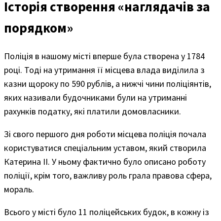
Історія створення «наглядачів за
порядком»
Поліція в нашому місті вперше була створена у 1784
році. Тоді на утримання її місцева влада виділила з
казни щороку по 590 рублів, а нижчі чини поліціянтів,
яких називали будочниками були на утриманні
рахунків податку, які платили домовласники.
Зі свого першого дня роботи місцева поліція почала
користуватися спеціальним уставом, який створила
Катерина ІІ. У ньому фактично було описано роботу
поліції, крім того, важливу роль грала правова сфера,
мораль.
Всього у місті було 11 поліцейських будок, в кожну із