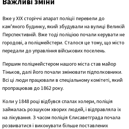
Важливі зміни
Вже у ХІХ сторіччі апарат поліції перевели до
кам’яного будинку, який збудували на вулиці Великій
Перспективній. Вже тоді поліцією почали керувати не
городові, а поліцмейстери. Сталося це тому, що місто
передали до управління військових поселень.
Першим поліцмейстером нашого міста став майор
Тіньков, далі його почали змінювати підполковники.
Всі ці люди працювали в спеціальному комітеті, який
пропрацював до 1862 року.
Коли у 1848 році відбувся спалах холери, поліція
займалась розшуком хворих людей, і відправляла їх
на лікування. З часом поліція Єлисаветграда почала
розвиватися і виконувати більше поставлених