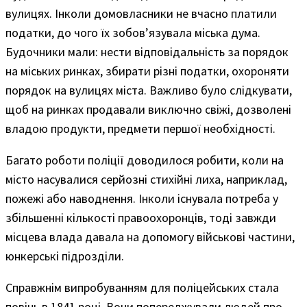
вулицях. Інколи домовласники не вчасно платили
податки, до чого їх зобов’язувала міська дума.
Будочники мали: нести відповідальність за порядок
на міських ринках, збирати різні податки, охороняти
порядок на вулицях міста. Важливо було слідкувати,
щоб на ринках продавали виключно свіжі, дозволені
владою продукти, предмети першої необхідності.
Багато роботи поліції доводилося робити, коли на
місто насувалися серйозні стихійні лиха, наприклад,
пожежі або наводнення. Інколи існувала потреба у
збільшенні кількості правоохоронців, тоді завжди
місцева влада давала на допомогу військові частини,
юнкерські підрозділи.
Справжнім випробуванням для поліцейських стала
повінь в 1841 році. Вони попереджували людей про