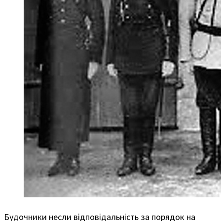
Будочники несли відповідальність за порядок на