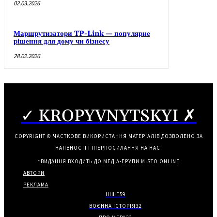
02.03.2026
Маршрутизатори TP-Link — популярне
рішення для дому чи бізнесу
28.02.2026
✓ KROPYVNYTSKYI ✗
COPYRIGHT © ЧАСТКОВЕ ВИКОРИСТАННЯ МАТЕРІАЛІВ ДОЗВОЛЕНО ЗА
НАЯВНОСТІ ГІПЕРПОСИЛАННЯ НА НАС.
*ВИДАННЯ ВХОДИТЬ ДО МЕДІА-ГРУПИ
MISTO ONLINE
АВТОРИ
РЕКЛАМА
ІНШЕ
59
ВОЄННА ІСТОРІЯ
32