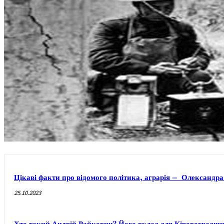
Цікаві факти про відомого політика, аграрія – Олександр
25.10.2023