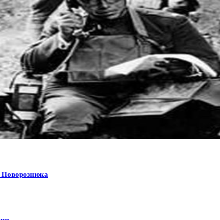
а Поворознюка