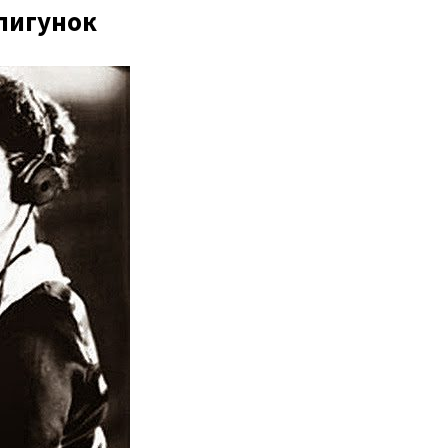
пигунок