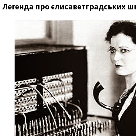
Легенда про єлисаветградських ш