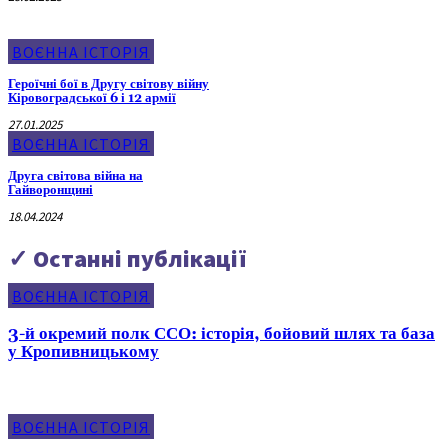
ВОЄННА ІСТОРІЯ
Героїчні бої в Другу світову війну
Кіровоградської 6 і 12 армії
27.01.2025
ВОЄННА ІСТОРІЯ
Друга світова війна на
Гайворонщині
18.04.2024
✓ Останні публікації
ВОЄННА ІСТОРІЯ
3-й окремий полк ССО: історія, бойовий шлях та база
у Кропивницькому
ВОЄННА ІСТОРІЯ