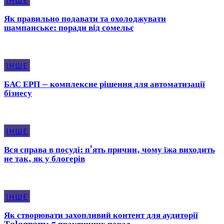
ІНШЕ
Як правильно подавати та охолоджувати
шампанське: поради від сомельє
ІНШЕ
БАС ЕРП – комплексне рішення для автоматизації
бізнесу
ІНШЕ
Вся справа в посуді: п’ять причин, чому їжа виходить
не так, як у блогерів
ІНШЕ
Як створювати захопливий контент для аудиторії