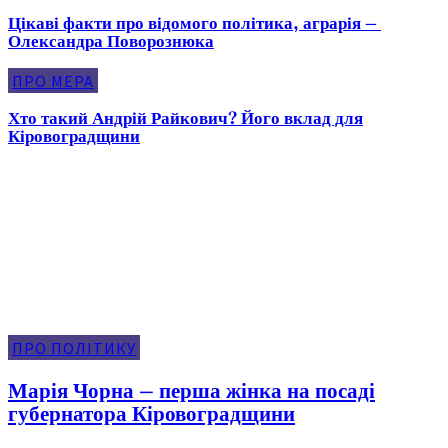
Цікаві факти про відомого політика, аграрія –
Олександра Поворознюка
ПРО МЕРА
Хто такий Андрій Райкович? Його вклад для
Кіровоградщини
Про Політику
ПРО ПОЛІТИКУ
Марія Чорна – перша жінка на посаді
губернатора Кіровоградщини