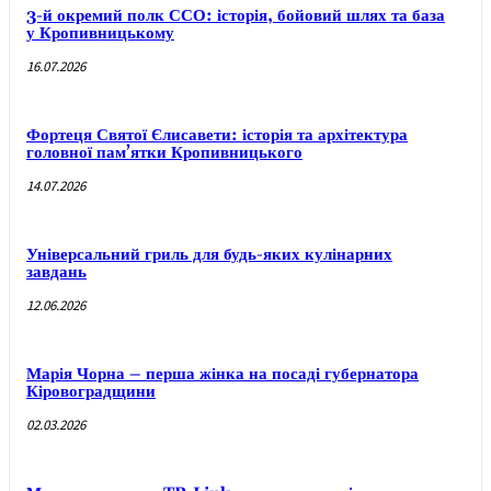
3-й окремий полк ССО: історія, бойовий шлях та база
у Кропивницькому
16.07.2026
Фортеця Святої Єлисавети: історія та архітектура
головної пам’ятки Кропивницького
14.07.2026
Універсальний гриль для будь-яких кулінарних
завдань
12.06.2026
Марія Чорна – перша жінка на посаді губернатора
Кіровоградщини
02.03.2026