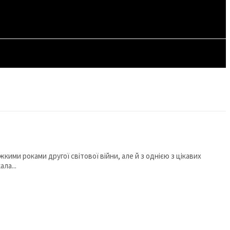
СТАТТІ
кими роками другої світової війни, але й з однією з цікавих
ла...