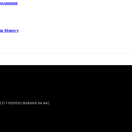
градщини
и бізнесу
СТІ ГІПЕРПОСИЛАННЯ НА НАС.