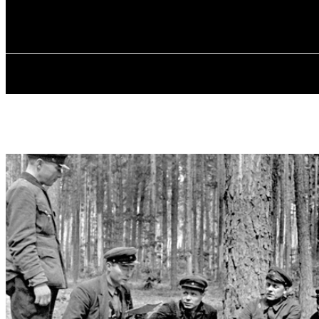
✓ KROPYVNYT
Субота, 8 Серпня, 2026
ГОЛОВ