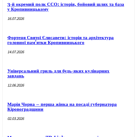
3-й окремий полк ССО: історія, бойовий шлях та база
у Кропивницькому
16.07.2026
Фортеця Святої Єлисавети: історія та архітектура
головної пам’ятки Кропивницького
14.07.2026
Універсальний гриль для будь-яких кулінарних
завдань
12.06.2026
Марія Чорна – перша жінка на посаді губернатора
Кіровоградщини
02.03.2026