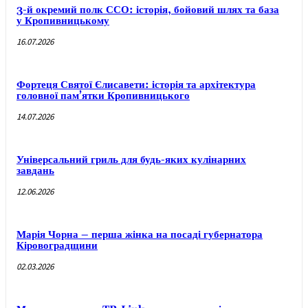
3-й окремий полк ССО: історія, бойовий шлях та база
у Кропивницькому
16.07.2026
Фортеця Святої Єлисавети: історія та архітектура
головної пам’ятки Кропивницького
14.07.2026
Універсальний гриль для будь-яких кулінарних
завдань
12.06.2026
Марія Чорна – перша жінка на посаді губернатора
Кіровоградщини
02.03.2026