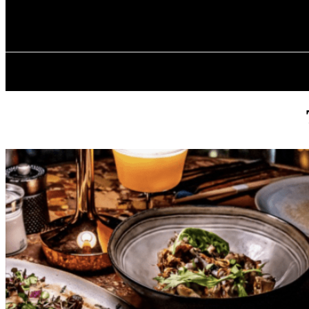
✓ KROPYVNYT
П’ятниця, 7 Серпня, 2026
ГОЛОВ