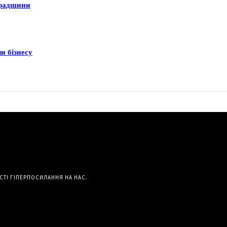
градщини
и бізнесу
СТІ ГІПЕРПОСИЛАННЯ НА НАС.