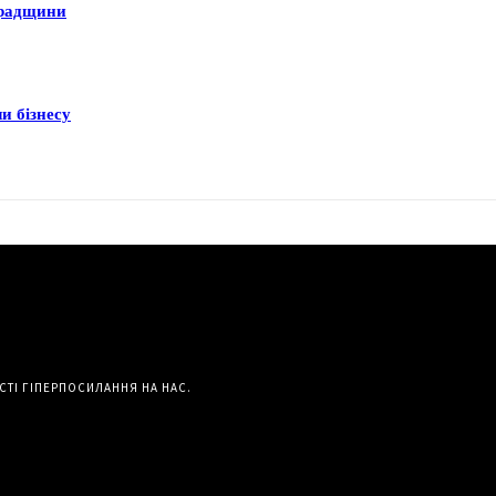
градщини
и бізнесу
СТІ ГІПЕРПОСИЛАННЯ НА НАС.