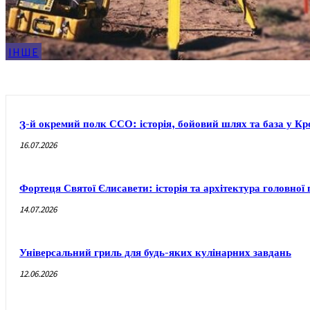
ІНШЕ
3-й окремий полк ССО: історія, бойовий шлях та база у 
16.07.2026
Фортеця Святої Єлисавети: історія та архітектура головно
14.07.2026
Універсальний гриль для будь-яких кулінарних завдань
12.06.2026