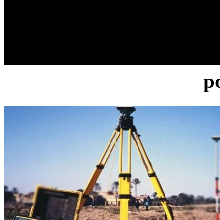
✓ KROPYVNYT
Субота, 8 Серпня, 2026
ГОЛОВ
р