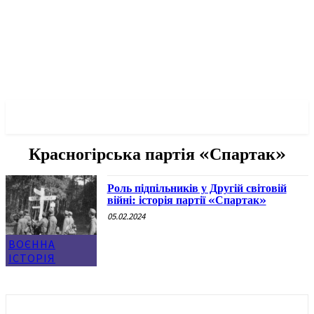
✓ KROPYVNYTSKYI ✗
Красногірська партія «Спартак»
Роль підпільників у Другій світовій
війні: історія партії «Спартак»
05.02.2024
ВОЄННА
ІСТОРІЯ