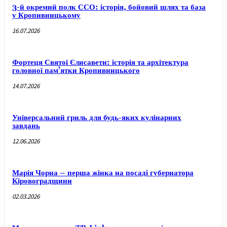
3-й окремий полк ССО: історія, бойовий шлях та база
у Кропивницькому
16.07.2026
Фортеця Святої Єлисавети: історія та архітектура
головної пам’ятки Кропивницького
14.07.2026
Універсальний гриль для будь-яких кулінарних
завдань
12.06.2026
Марія Чорна – перша жінка на посаді губернатора
Кіровоградщини
02.03.2026