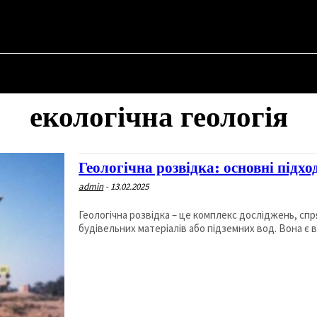
SKYI ✗
НА
ПРО ПОЛІТИКУ
ПРО МЕРА
ВОЄННА ІСТОРІЯ
екологічна геологія
Геологічна розвідка: основні підхо
admin
-
13.02.2025
Геологічна розвідка – це комплекс досліджень, сп
будівельних матеріалів або підземних вод. Вона є 