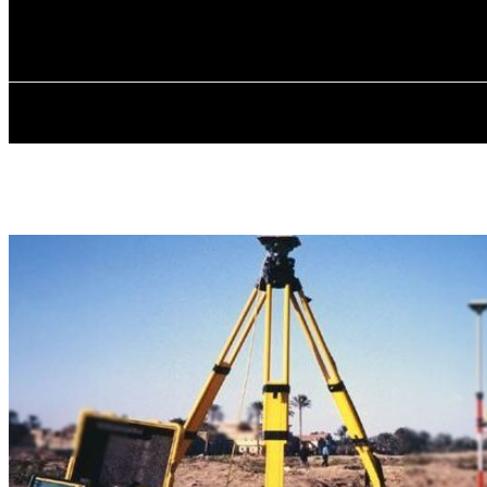
✓ KROPYVNYT
П’ятниця, 7 Серпня, 2026
ГОЛОВ