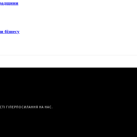
градщини
и бізнесу
СТІ ГІПЕРПОСИЛАННЯ НА НАС.