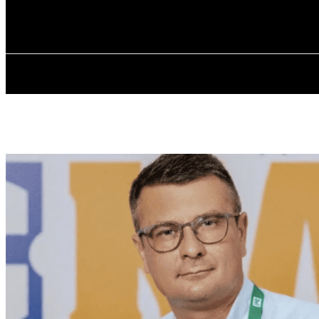
✓ KROPYVNYT
Субота, 8 Серпня, 2026
ГОЛОВ