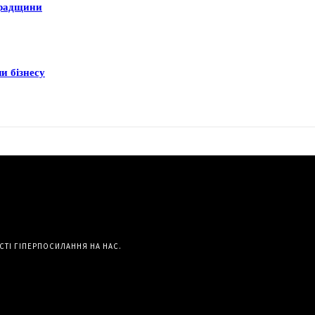
градщини
и бізнесу
СТІ ГІПЕРПОСИЛАННЯ НА НАС.