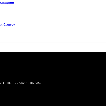
градщини
и бізнесу
СТІ ГІПЕРПОСИЛАННЯ НА НАС.