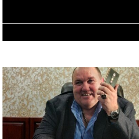
✓ KROPYVNYT
П’ятниця, 7 Серпня, 2026
ГОЛОВ