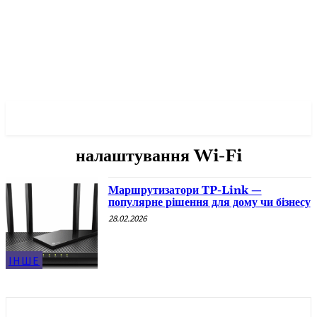
✓ KROPYVNYTSKYI ✗
налаштування Wi-Fi
Маршрутизатори TP-Link —
популярне рішення для дому чи бізнесу
28.02.2026
ІНШЕ