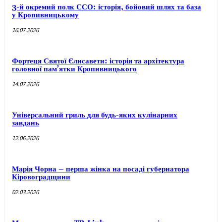
3-й окремий полк ССО: історія, бойовий шлях та база
у Кропивницькому
16.07.2026
Фортеця Святої Єлисавети: історія та архітектура
головної пам’ятки Кропивницького
14.07.2026
Універсальний гриль для будь-яких кулінарних
завдань
12.06.2026
Марія Чорна – перша жінка на посаді губернатора
Кіровоградщини
02.03.2026