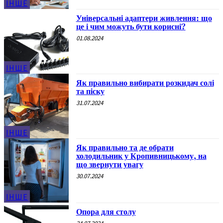
ІНШЕ
Універсальні адаптери живлення: що
це і чим можуть бути корисні?
01.08.2024
ІНШЕ
Як правильно вибирати розкидач солі
та піску
31.07.2024
ІНШЕ
Як правильно та де обрати
холодильник у Кропивницькому, на
що звернути увагу
30.07.2024
ІНШЕ
Опора для столу