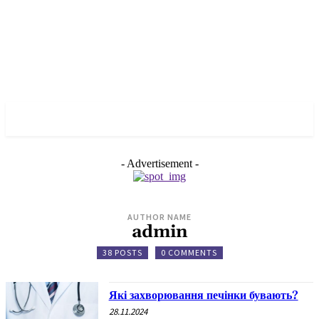
✓ KROPYVNYTSKYI ✗
- Advertisement -
AUTHOR NAME
admin
38 POSTS
0 COMMENTS
Які захворювання печінки бувають?
28.11.2024