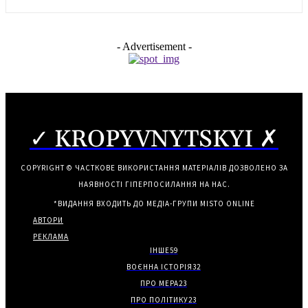
- Advertisement -
✓ KROPYVNYTSKYI ✗
COPYRIGHT © ЧАСТКОВЕ ВИКОРИСТАННЯ МАТЕРІАЛІВ ДОЗВОЛЕНО ЗА
НАЯВНОСТІ ГІПЕРПОСИЛАННЯ НА НАС.
*ВИДАННЯ ВХОДИТЬ ДО МЕДІА-ГРУПИ
MISTO ONLINE
АВТОРИ
РЕКЛАМА
ІНШЕ
59
ВОЄННА ІСТОРІЯ
32
ПРО МЕРА
23
ПРО ПОЛІТИКУ
23