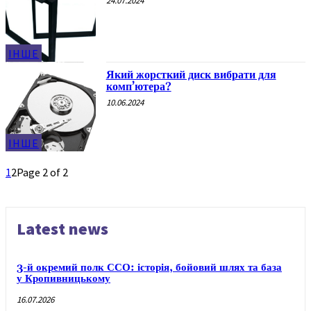
24.07.2024
ІНШЕ
Який жорсткий диск вибрати для
комп’ютера?
10.06.2024
ІНШЕ
1
2
Page 2 of 2
Latest news
3-й окремий полк ССО: історія, бойовий шлях та база
у Кропивницькому
16.07.2026