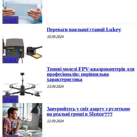
ІНШЕ
Переваги паяльної станції Lukey
16.09.2024
ІНШЕ
Топові моделі FPV-квадрокоптерів для
професіоналів: порівняльна
характеристика
13.09.2024
ІНШЕ
Занурюйтесь у світ азарту з рулеткою
на реальні гроші в Slotor777
12.09.2024